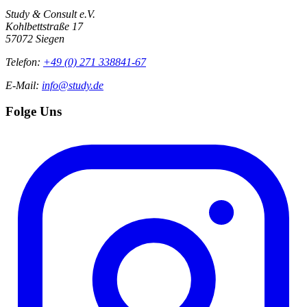
Study & Consult e.V.
Kohlbettstraße 17
57072 Siegen
Telefon:
+49 (0) 271 338841-67
E-Mail:
info@study.de
Folge Uns