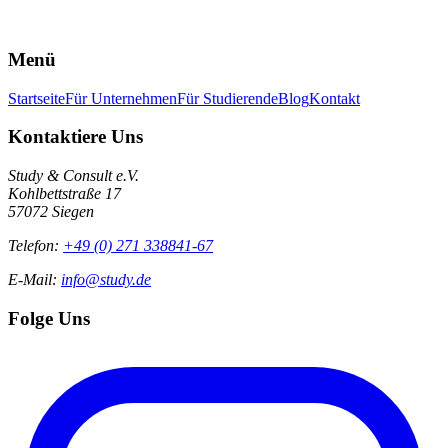
Es wurden noch keine Beiträge veröffentlicht.
Menü
Startseite
Für Unternehmen
Für Studierende
Blog
Kontakt
Kontaktiere Uns
Study & Consult e.V.
Kohlbettstraße 17
57072 Siegen
Telefon:
+49 (0) 271 338841-67
E-Mail:
info@study.de
Folge Uns