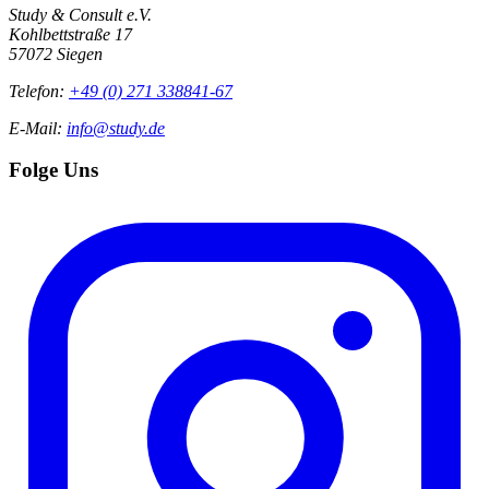
Study & Consult e.V.
Kohlbettstraße 17
57072 Siegen
Telefon:
+49 (0) 271 338841-67
E-Mail:
info@study.de
Folge Uns