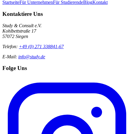
Startseite
Für Unternehmen
Für Studierende
Blog
Kontakt
Kontaktiere Uns
Study & Consult e.V.
Kohlbettstraße 17
57072 Siegen
Telefon:
+49 (0) 271 338841-67
E-Mail:
info@study.de
Folge Uns